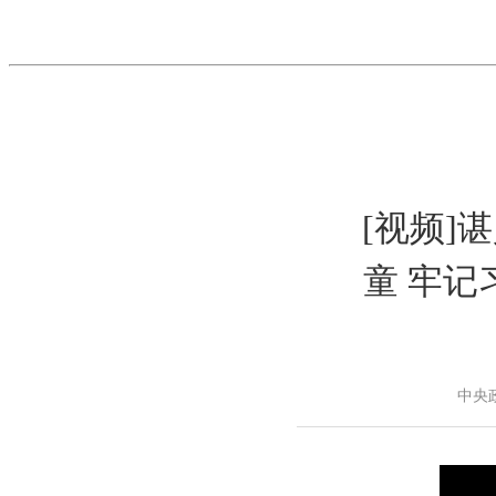
[视频]
童 牢记
中央政