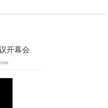
会议开幕会
：央视网