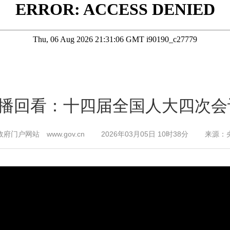
直播回看：十四届全国人大四次
府门户网站 www.gov.cn 2026年03月05日 10时38分 来源