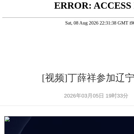
[视频]丁薛祥参加辽
2026年03月05日 19时33