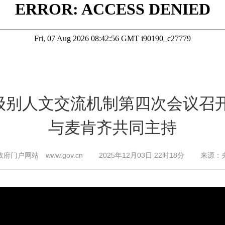
级别人文交流机制第四次会议召开
与麦肯齐共同主持
府门户网站 www.gov.cn 2025年12月03日 22时18分 来源