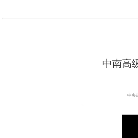
中南高
中央政