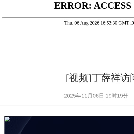
[视频]丁薛祥访
2025年11月06日 19时19