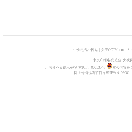
中央电视台网站
|
关于CCTV.com
|
人
中央广播电视总台 央视
违法和不良信息举报
京ICP证060535号
京公网安备 11
网上传播视听节目许可证号 0102002