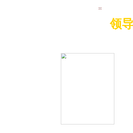
视频集首页
领