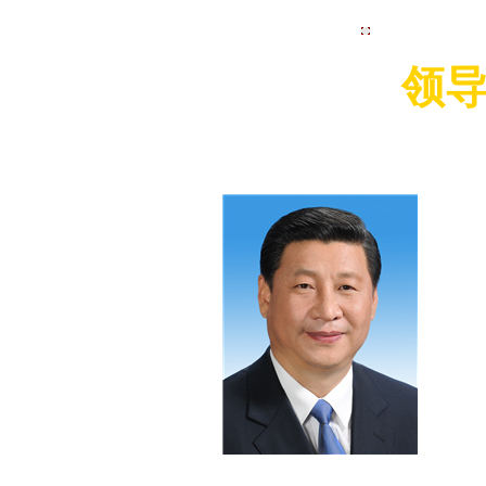
视频集首页
领