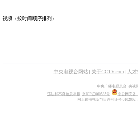
视频（按时间顺序排列）
中央电视台网站
|
关于CCTV.com
|
人才
中央广播电视总台 央视
违法和不良信息举报
京ICP证060535号
京公网安备 11
网上传播视听节目许可证号 0102002