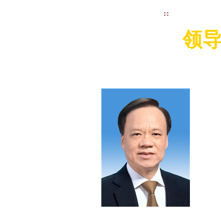
视频集首页
领