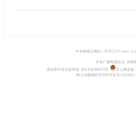
中央电视台网站
|
关于CCTV.com
|
人
中央广播电视总台 央视
违法和不良信息举报
京ICP证060535号
京公网安备 11
网上传播视听节目许可证号 0102002