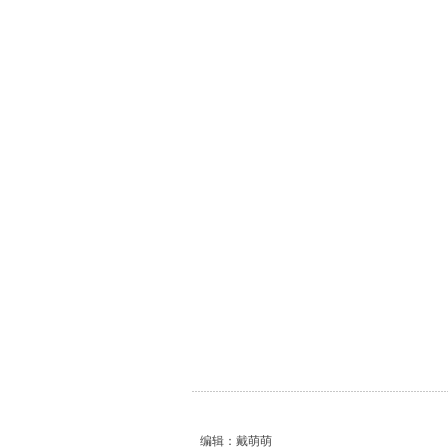
编辑：戴萌萌