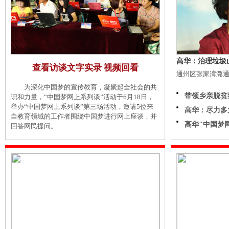
高华：治理垃圾
查看访谈文字实录
视频回看
通州区张家湾潞
为深化中国梦的宣传教育，凝聚起全社会的共
带领乡亲脱贫
识和力量，“中国梦网上系列谈”活动于6月18日，
举办“中国梦网上系列谈”第三场活动，邀请5位来
高华：尽力多
自教育领域的工作者围绕中国梦进行网上座谈，并
高华"中国梦
回答网民提问。