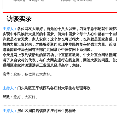
潞通洪运工业园总经理
西马各庄村大学生助理
访谈实录
主持人：
各位网友大家好，自党的十八大以来，习近平总书记就中国梦
实现中华民族伟大复兴的中国梦。何为中国梦？每个人心中都有一个自
许就是衣食无忧、家人安康；这个梦也可以很大，也许就是国家富强、
想的力量汇集起来，才能够凝聚起实现中华民族复兴的强大力量。近期
络新闻宣传局会同有关部门共同举办中国梦网上系列谈。
今天是网上系列谈活动的第四场，中宣部宣教局、中央外宣办网络新闻
请了来自农村的代表，与广大网友进行在线交流，回答大家的问题。首
通州区张家湾潞通洪运工业园总经理高华，您好。
高华：
您好，各位网友大家好。
主持人：
门头沟区王平镇西马各庄村大学生村助理邱政
邱政：
您好，大家好。
主持人：
房山区周口店镇良各庄村医生姜桂玲