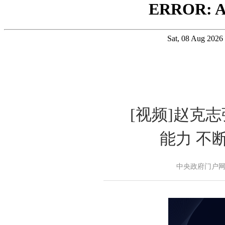
[视频]赵克
能力 不
中央政府门户网站