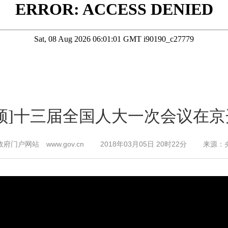
视频]十三届全国人大一次会议在京
府门户网站 www.gov.cn 2018年03月05日 20时22分 来源