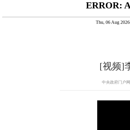
[视频
中央政府门户网站