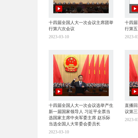
十四届全国人大一次会议主席团举
十四届
行第六次会议
行第五
2023-03-10
2023-0
十四届全国人大一次会议选举产生
直播回
新一届国家领导人 习近平全票当
议第三
选国家主席中央军委主席 赵乐际
2023-0
当选全国人大常委会委员长
2023-03-10