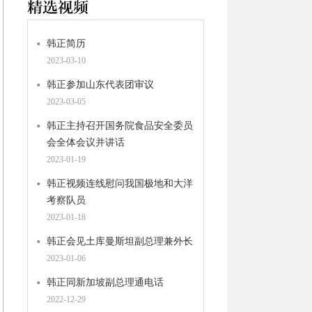
韩正简历
2023-03-10
韩正参加山东代表团审议
2023-03-05
韩正主持召开国务院食品安全委员
会全体会议并讲话
2023-01-19
韩正视频连线慰问我国极地和大洋
考察队员
2023-01-18
韩正会见土库曼斯坦副总理兼外长
2023-01-06
韩正同新加坡副总理通电话
2022-12-29