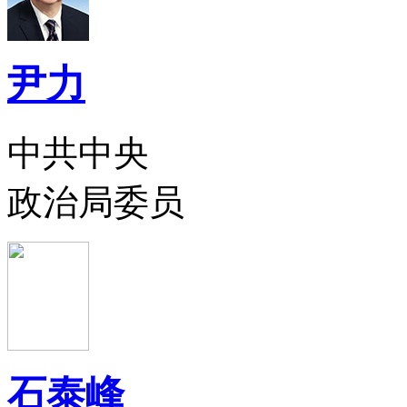
尹力
中共中央
政治局委员
石泰峰