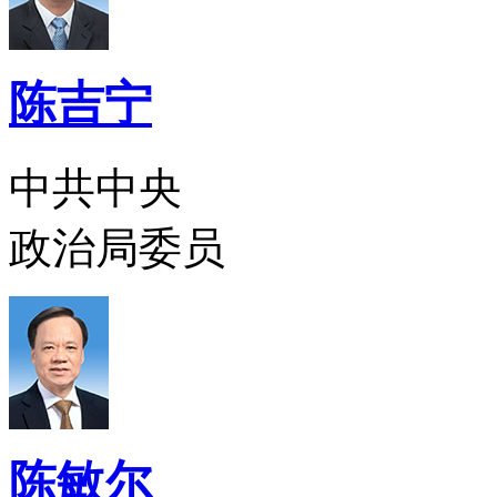
陈吉宁
中共中央
政治局委员
陈敏尔