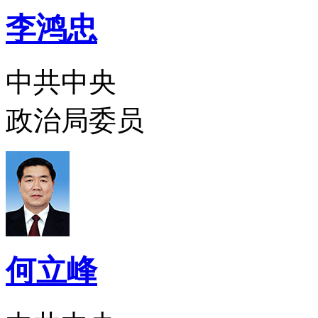
李鸿忠
中共中央
政治局委员
何立峰