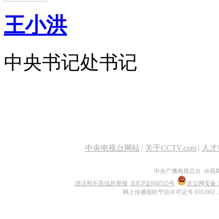
王小洪
中央书记处书记
中央电视台网站
|
关于CCTV.com
|
人才
中央广播电视总台 央视
违法和不良信息举报
京ICP证060535号
京公网安备 11
网上传播视听节目许可证号 0102002