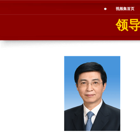
视频集首页
领