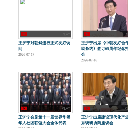
王沪宁对朝鲜进行正式友好访
王沪宁出席《中朝友好合
问
助条约》签订65周年纪念
会
2026-07-17
2026-07-16
王沪宁会见第十一届世界华侨
王沪宁出席建设现代化产
华人社团联谊大会全体代表
系调研协商座谈会