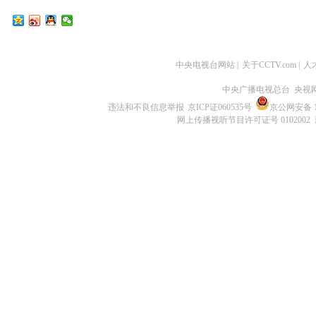
中央电视台网站
|
关于CCTV.com
|
人
中央广播电视总台 央视
违法和不良信息举报
京ICP证060535号
京公网安备 11
网上传播视听节目许可证号 0102002