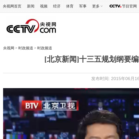
央视网首页
新闻
视频
经济
体育
军事
更多
节目官网
央视网
>
时政频道
>
时政频道
[北京新闻]十三五规划纲要
发布时间: 2015年06月16日